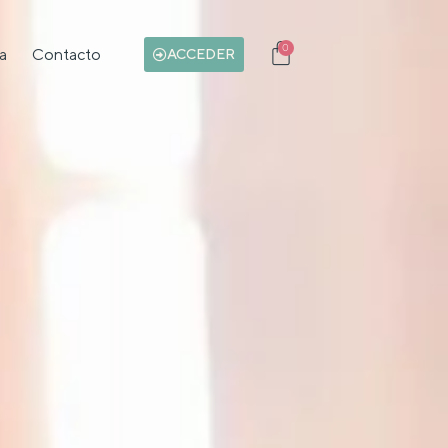
0
a
Contacto
Carrito
ACCEDER