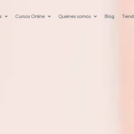
s
Cursos Online
Quiénes somos
Blog
Tiend