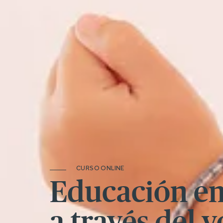
CURSO ONLINE
Educación e
a través del 