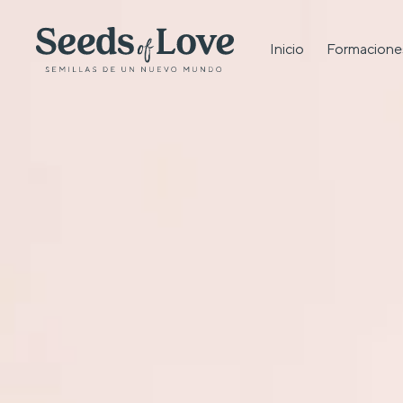
Inicio
Formacione