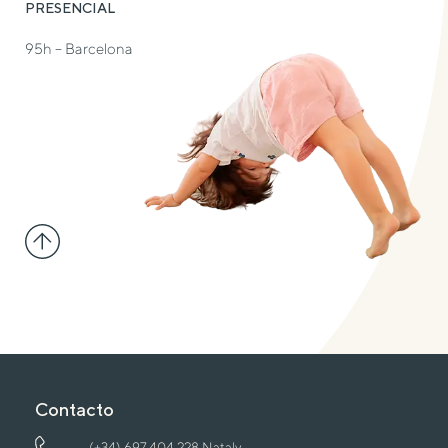
PRESENCIAL
95h – Barcelona
Contacto
(+34) 697 404 228 Nataly