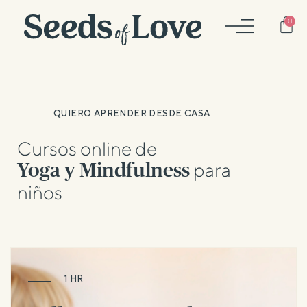
Car
0
QUIERO APRENDER DESDE CASA
Cursos online de
para
Yoga y Mindfulness
niños
1 HR