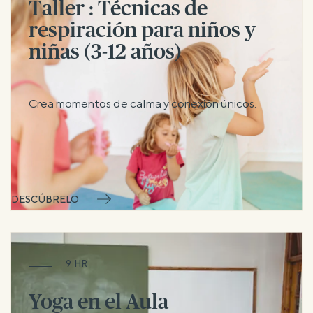
Taller : Técnicas de
respiración para niños y
niñas (3-12 años)
Crea momentos de calma y conexión únicos.
DESCÚBRELO
9 HR
Yoga en el Aula