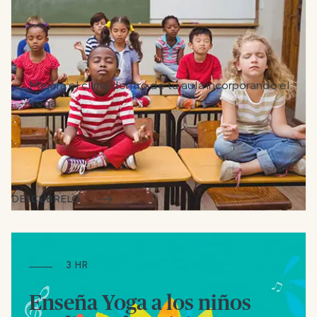
Mejora el clima dentro de tu aula incorporando el
Yoga.
DESCÚBRELO
3 HR
Enseña Yoga a los niños