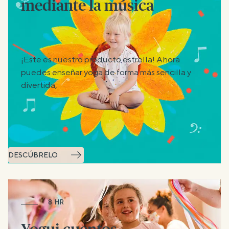
mediante la música​
¡Este es nuestro producto estrella! Ahora
puedes enseñar yoga de forma más sencilla y
divertida,
DESCÚBRELO
8 HR