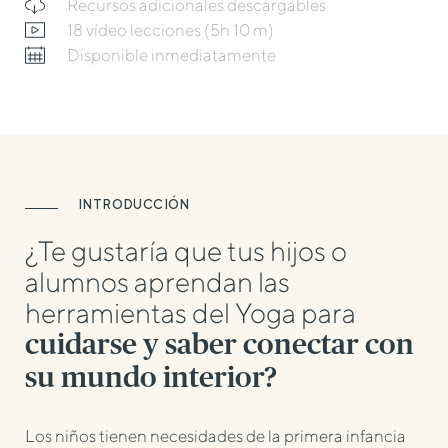
Recursos adicionales descargables
18 vídeo lecciones (5h 10 m)
Disponible inmediatamente
INTRODUCCIÓN
¿Te gustaría que tus hijos o
alumnos aprendan las
herramientas del Yoga para
cuidarse y saber conectar con
su mundo interior?
Los niños tienen necesidades de la primera infancia