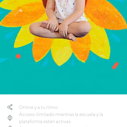
Online y a tu ritmo
Acceso ilimitado mientras la escuela y la
plataforma estén activas