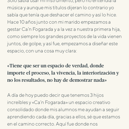
Sólo sabía usar mi instrumento, pero no entendía la
música y aunque mis títulos dijeran lo contrario yo
sabía que tenía que deshacer el camino y así lo hice.
Hace 10 años junto con mi marido empezamos a
gestar Ca’n Fogarada y a la vez a nuestra primera hija,
como siempre los grandes proyectos de la vida vienen
juntos, de golpe, y así fue, empezamos a diseñar este
espacio, con una cosa muy clara:
«Tiene que ser un espacio de verdad, donde
importe el proceso, la vivencia, la interiorización y
no los resultados, no hay de demostrar nada»
A día de hoy puedo decir que tenemos 3 hijos
increíbles y «Ca’n Fogarada» un espacio creativo
consolidado donde mis alumnos me ayudan a seguir
aprendiendo cada día, gracias a ellos, sé que estamos
en el camino correcto. Aquí fue donde nos