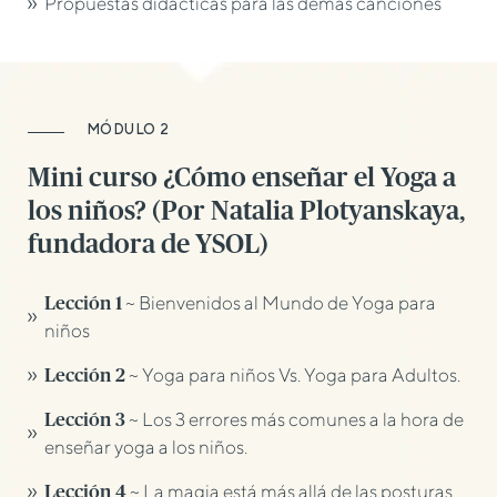
Propuestas didácticas para las demás canciones
MÓDULO 2
Mini curso ¿Cómo enseñar el Yoga a
los niños? (Por Natalia Plotyanskaya,
fundadora de YSOL)
~ Bienvenidos al Mundo de Yoga para
Lección 1
niños
~ Yoga para niños Vs. Yoga para Adultos.
Lección 2
~ Los 3 errores más comunes a la hora de
Lección 3
enseñar yoga a los niños.
~ La magia está más allá de las posturas.
Lección 4