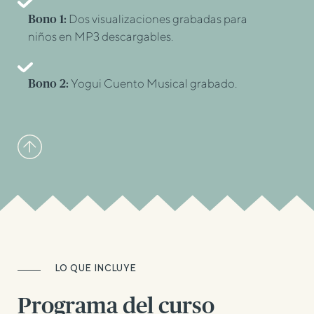
Dos visualizaciones grabadas para
Bono 1:
niños en MP3 descargables.
Yogui Cuento Musical grabado.
Bono 2:
LO QUE INCLUYE
Programa del curso