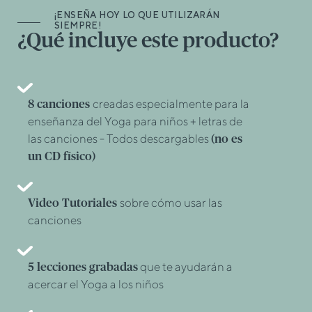
¡ENSEÑA HOY LO QUE UTILIZARÁN
SIEMPRE!
¿Qué incluye este producto?
creadas especialmente para la
8 canciones
enseñanza del Yoga para niños + letras de
las canciones - Todos descargables
(no es
un CD físico)
sobre cómo usar las
Video Tutoriales
canciones
que te ayudarán a
5 lecciones grabadas
acercar el Yoga a los niños