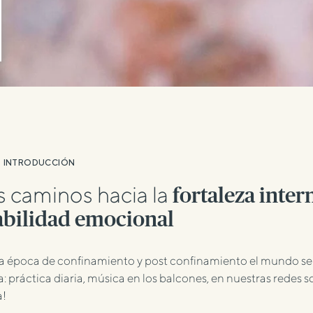
INTRODUCCIÓN
 caminos hacia la
fortaleza inter
abilidad emocional
a época de confinamiento y post confinamiento el mundo se h
: práctica diaria, música en los balcones, en nuestras redes 
a!