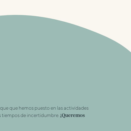
oque que hemos puesto en las actividades
s tiempos de incertidumbre.
¡Queremos