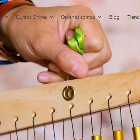
s
Cursos Online
Quiénes somos
Blog
Tiend