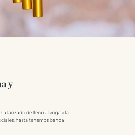
na y
a lanzado de lleno al yoga y la
sociales, hasta tenemos banda