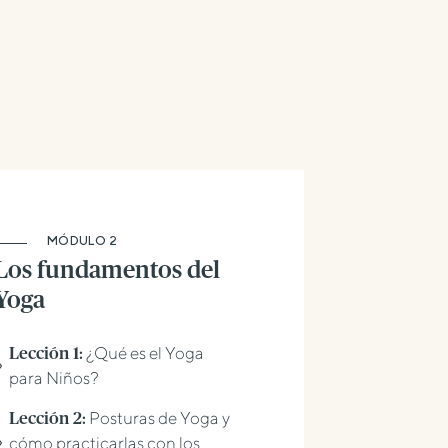
MÓDULO 2
Los fundamentos del
Yoga
¿Qué es el Yoga
Lección 1:
para Niños?
Posturas de Yoga y
Lección 2:
cómo practicarlas con los