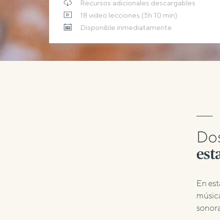
Recursos adicionales descargables
18 video lecciones (5h 10 min)
Disponible inmediatamente
Dos
est
En est
música
sonor