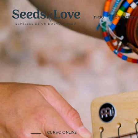
Inicio
Formacione
CURSO ONLINE