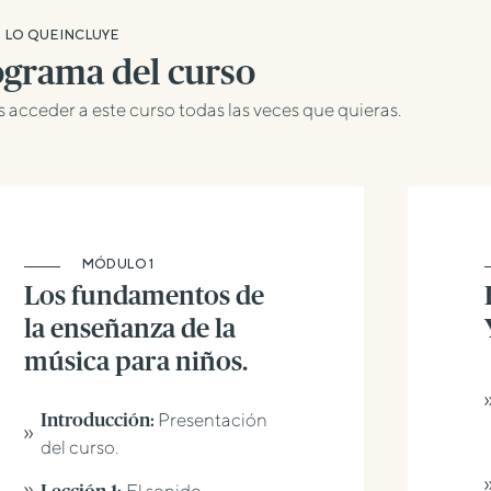
LO QUE INCLUYE
grama del curso
 acceder a este curso todas las veces que quieras.
MÓDULO 1
Los fundamentos de
la enseñanza de la
música para niños.
Presentación
Introducción:
del curso.
El sonido.