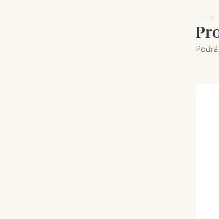
Pro
Podrás