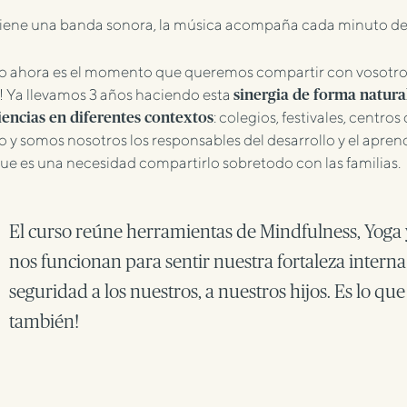
iene una banda sonora, la música acompaña cada minuto de nu
o ahora es el momento que queremos compartir con vosotro
! Ya llevamos 3 años haciendo esta
sinergia de forma natur
: colegios, festivales, centro
encias en diferentes contextos
o y somos nosotros los responsables del desarrollo y el apren
que es una necesidad compartirlo sobretodo con las familias.
El curso reúne herramientas de Mindfulness, Yoga 
nos funcionan para sentir nuestra fortaleza interna
seguridad a los nuestros, a nuestros hijos. Es lo q
también!