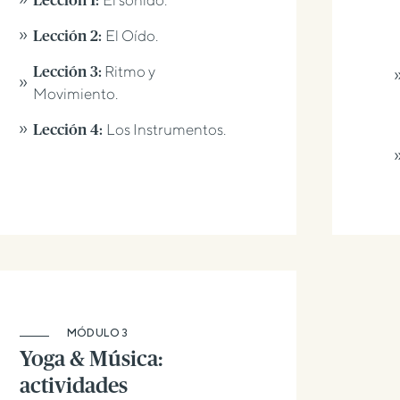
Lección 1:
El Oído.
Lección 2:
Ritmo y
Lección 3:
Movimiento.
Los Instrumentos.
Lección 4:
MÓDULO 3
Yoga & Música:
actividades