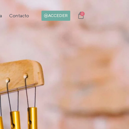
0
a
Contacto
Carrito
ACCEDER