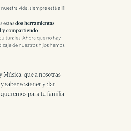
estra vida, siempre está allí!
s estas
dos herramientas
al y compartiendo
s culturales. Ahora que no hay
dizaje de nuestros hijos hemos
y Música, que a nosotras
 y saber sostener y dar
ue queremos para tu familia